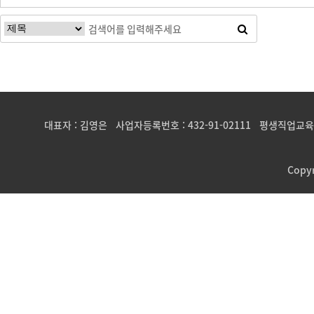
대표자 : 김영은 사업자등록번호 : 432-91-02111 평생직업교육
Copy