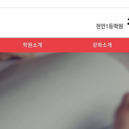
학원소개
강좌소개