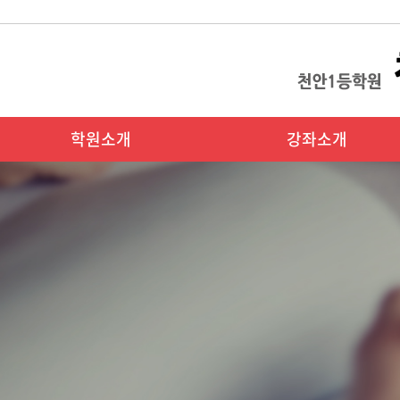
학원소개
강좌소개