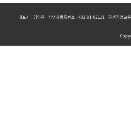
대표자 : 김영은 사업자등록번호 : 432-91-02111 평생직업교육
Copy