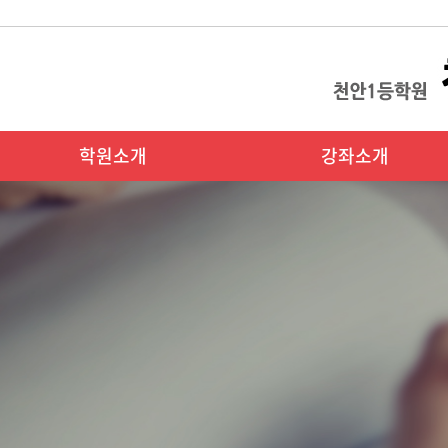
학원소개
강좌소개