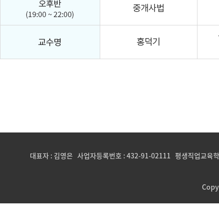
대표자 : 김영은 사업자등록번호 : 432-91-02111 평생직업교육학
Copy