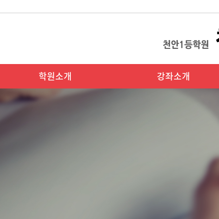
학원소개
강좌소개