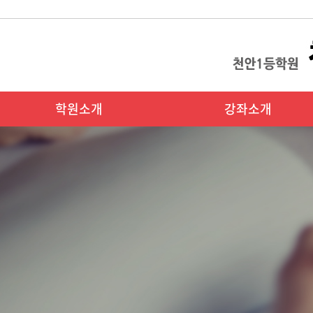
학원소개
강좌소개