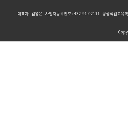
대표자 : 김영은 사업자등록번호 : 432-91-02111 평생직업교육학
Copy