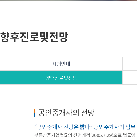
향후진로및전망
시험안내
향후진로및전망